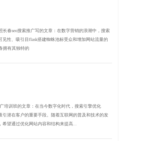
长春seo搜索推广写的文章：在数字营销的浪潮中，搜索
见性、吸引目flask搭建蜘蛛池标受众和增加网站流量的
春拥有其独特的
推广培训班的文章：在当今数字化时代，搜索引擎优化
和吸引潜在客户的重要手段。随着互联网的普及和技术的发
，希望通过优化网站内容和结构来提高...