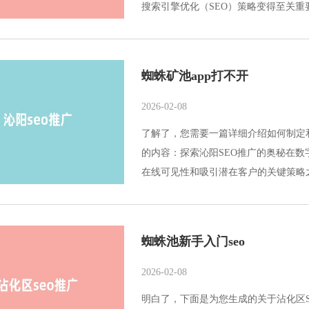
搜索引擎优化（SEO）策略变得至关重要
蜘蛛矿池app打不开
2026-02-08
了解了，您需要一篇详细介绍如何制定
的内容：探索沁阳SEO推广的奥秘在数
在线可见性和吸引潜在客户的关键策略之一
蜘蛛池新手入门seo
2026-02-08
明白了，下面是为您生成的关于沾化区S