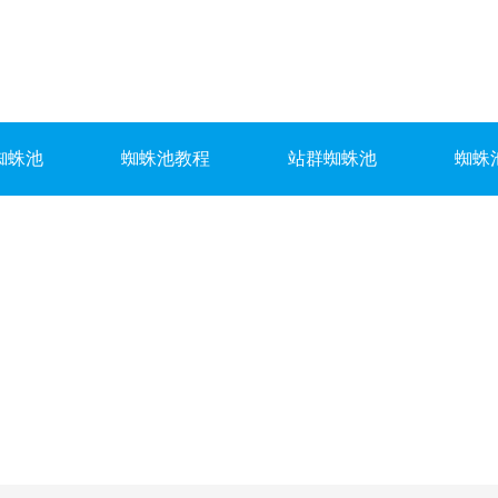
蜘蛛池
蜘蛛池教程
站群蜘蛛池
蜘蛛