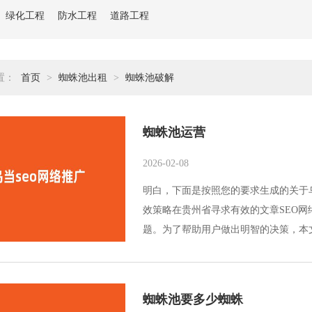
绿化工程
防水工程
道路工程
置：
首页
>
蜘蛛池出租
>
蜘蛛池破解
蜘蛛池运营
2026-02-08
明白，下面是按照您的要求生成的关于乌
效策略在贵州省寻求有效的文章SEO
题。为了帮助用户做出明智的决策，本文将
蜘蛛池要多少蜘蛛