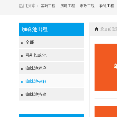
热门搜索：
基础工程
房建工程
市政工程
轨道工程
蜘蛛池出租
您当前位
全部
强引蜘蛛池
蜘蛛池程序
蜘蛛池破解
蜘蛛池搭建