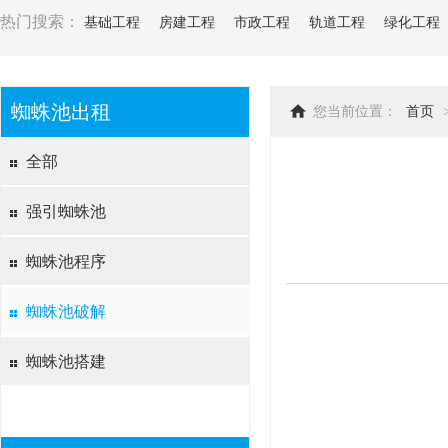
热门搜索：
基础工程
房建工程
市政工程
轨道工程
绿化工程
蜘蛛池出租
您当前位置：
首页
全部
强引蜘蛛池
蜘蛛池程序
蜘蛛池破解
蜘蛛池搭建