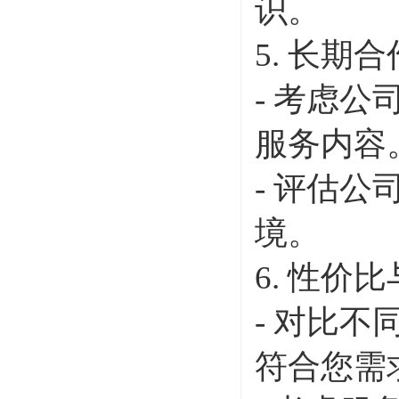
识。
5. 长期
- 考虑
服务内容
- 评估
境。
6. 性价
- 对比
符合您需