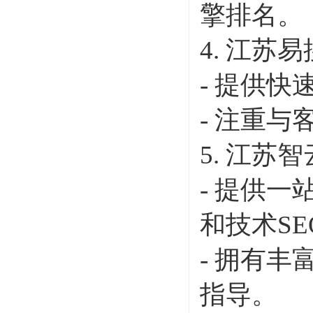
擎排名。
4. 江苏
- 提供
- 注重
5. 江苏
- 提供
和技术SE
- 拥有
指导。