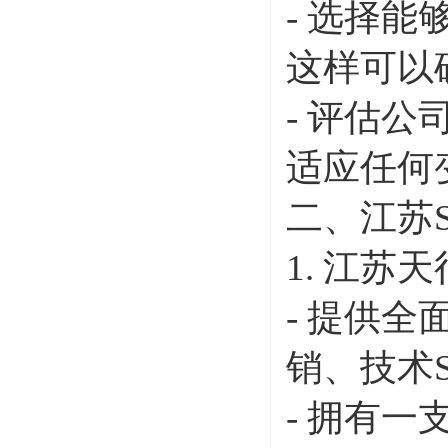
- 选择
这样可以
- 评估
适应任何
二、江苏
1. 江
- 提供
销、技术
- 拥有