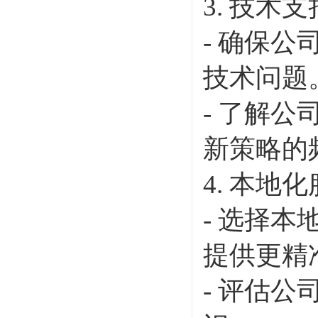
3. 技术
- 确保
技术问题
- 了解
新策略的
4. 本地
- 选择
提供更精
- 评估