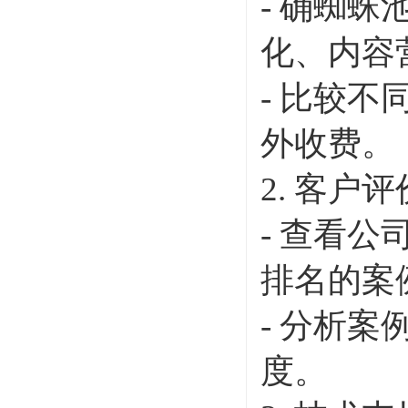
- 确蜘
化、内容
- 比较
外收费。
2. 客户
- 查看
排名的案
- 分析
度。