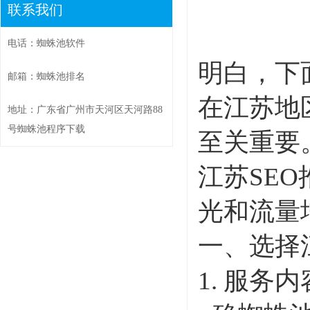
联系我们
电话：蜘蛛池软件
明白，下
邮箱：蜘蛛池排名
在江苏地
地址：广东省广州市天河区天河路88
号蜘蛛池程序下载
至关重要
江苏SE
光和流量
一、选择
1. 服务