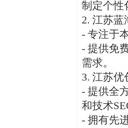
制定个性
2. 江苏
- 专注
- 提供
需求。
3. 江苏
- 提供
和技术SE
- 拥有