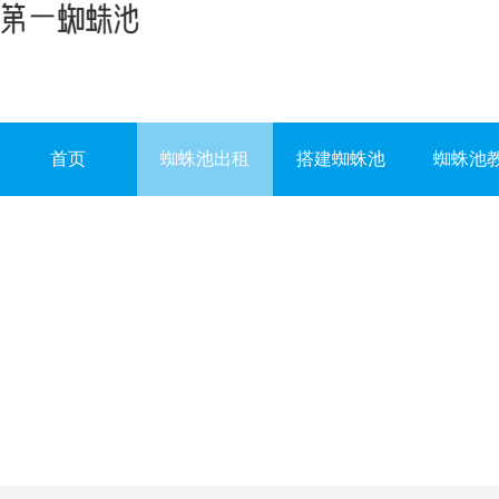
首页
蜘蛛池出租
搭建蜘蛛池
蜘蛛池