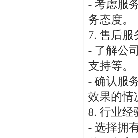
- 考虑
务态度。
7. 售后
- 了解
支持等。
- 确认
效果的情
8. 行业
- 选择