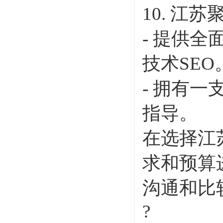
10. 江
- 提供
技术SEO
- 拥有
指导。
在选择江
求和预算
沟通和比
?