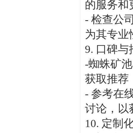
的服务和
- 检查
为其专业
9. 口碑
-蜘蛛矿
获取推荐
- 参考
讨论，以
10. 定