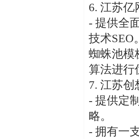
6. 江苏
- 提供
技术SEO
蜘蛛池模
算法进行
7. 江苏
- 提供
略。
- 拥有