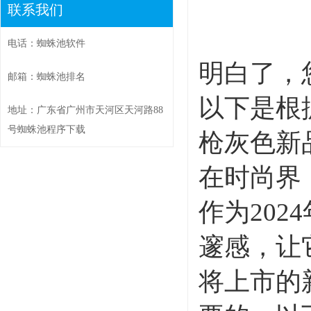
联系我们
电话：蜘蛛池软件
明白了，
邮箱：蜘蛛池排名
以下是根
地址：广东省广州市天河区天河路88
号蜘蛛池程序下载
枪灰色新
在时尚界
作为20
邃感，让
将上市的