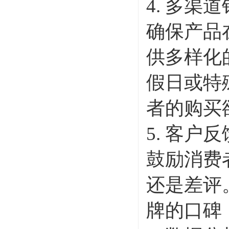
4. 多渠
确保产品
供多样化
假日或特
者的购买
5. 客户
鼓励消费
还是差评
牌的口碑