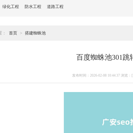
绿化工程
防水工程
道路工程
置：
首页
>
搭建蜘蛛池
百度蜘蛛池301跳
发布时间：2026-02-08 10:44:37 浏览：[