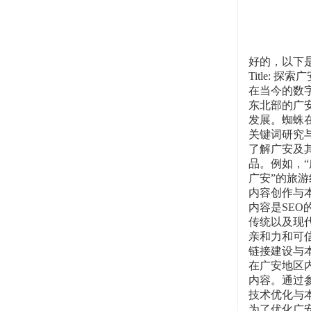
好的，以下
Title:
在当今的数
东北部的广
发展。蜘蛛
关键词研究
了解广安及
品。例如，
广安”的旅
内容创作与
内容是SE
传统以及现
亲和力和可
链接建设与
在广安地区
内容。通过
技术优化与
为了优化广