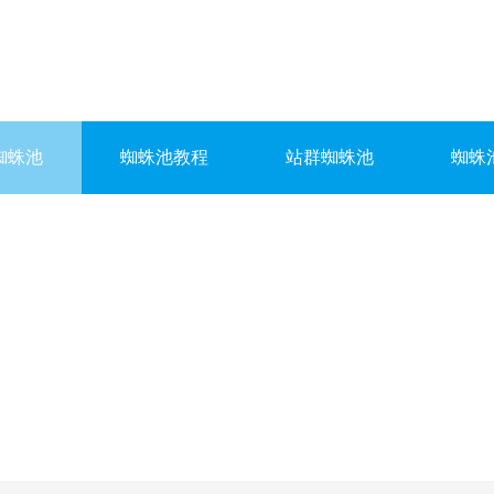
蜘蛛池
蜘蛛池教程
站群蜘蛛池
蜘蛛