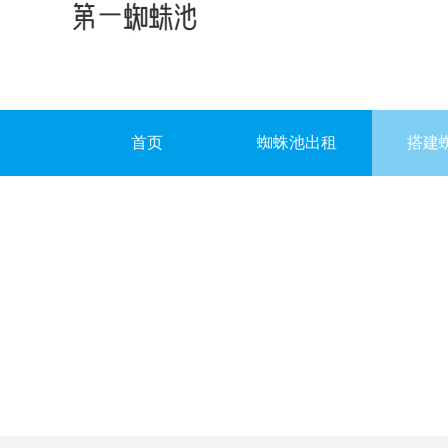
首页
蜘蛛池出租
搭建