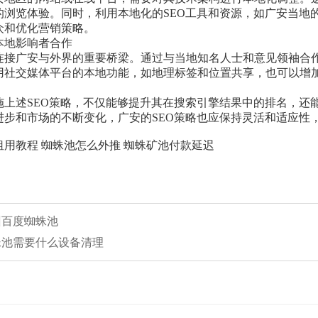
的浏览体验。同时，利用本地化的SEO工具和资源，如广安当地
众和优化营销策略。
本地影响者合作
连接广安与外界的重要桥梁。通过与当地知名人士和意见领袖合
用社交媒体平台的本地功能，如地理标签和位置共享，也可以增
施上述SEO策略，不仅能够提升其在搜索引擎结果中的排名，还
进步和市场的不断变化，广安的SEO策略也应保持灵活和适应性
租用教程 蜘蛛池怎么外推 蜘蛛矿池付款延迟
广州百度蜘蛛池
蜘蛛池需要什么设备清理