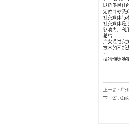
以确保最佳
定位目标受
社交媒体与
社交媒体是
影响力。利
总结
广安通过实
技术的不断
?
搜狗蜘蛛池
上一篇 : 
下一篇 : 